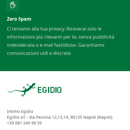
Zero Spam
Ci teniamo alla tua privacy. Riceverai solo le
informazioni più rilevanti per te, senza pubblicità
indesiderata o e-mail fastidiose. Garantiamo
comunicazioni utili e discrete
Footer
Intimo Egidio
Egidio srl - Via Pessina 12,13,14, 80135 Napoli (Napoli)
+39 081 549 99 59