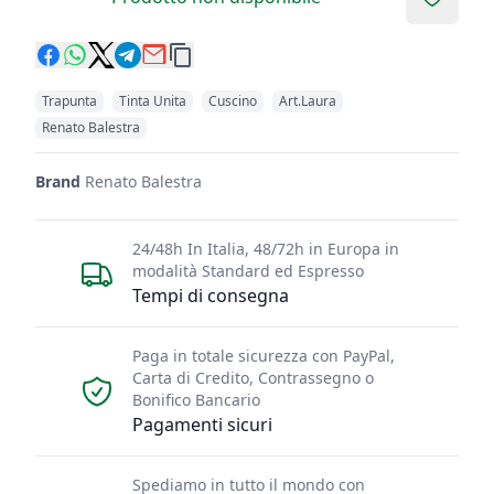
Add to 
Trapunta
Tinta Unita
Cuscino
Art.laura
Renato Balestra
Brand
Renato Balestra
24/48h In Italia, 48/72h in Europa in
modalità Standard ed Espresso
Tempi di consegna
Paga in totale sicurezza con PayPal,
Carta di Credito, Contrassegno o
Bonifico Bancario
Pagamenti sicuri
Spediamo in tutto il mondo con