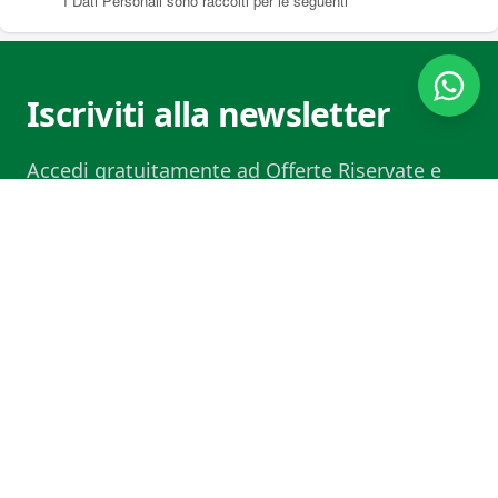
Iscriviti alla newsletter
Accedi gratuitamente ad Offerte Riservate e
info sui nuovi prodotti. La tua privacy è al
sicuro. Non facciamo spam.
Email
ISCRIVIMI
Contenuti utili per te