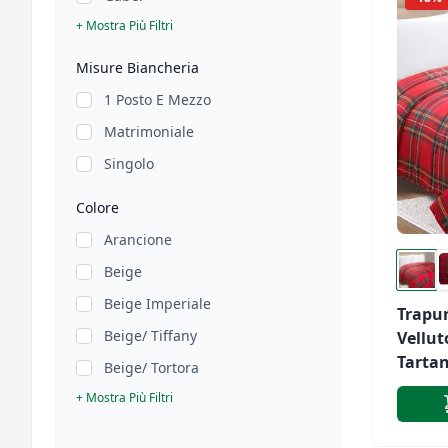
+ Mostra Più Filtri
Misure Biancheria
1 Posto E Mezzo
Matrimoniale
Singolo
Colore
Arancione
Beige
Beige Imperiale
Trapu
Beige/ Tiffany
Vellut
Tartan
Beige/ Tortora
Attico
+ Mostra Più Filtri