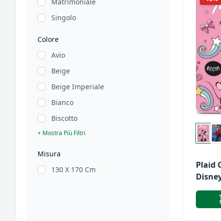
Matrimoniale
Singolo
Colore
Avio
Beige
Beige Imperiale
Bianco
Biscotto
+ Mostra Più Filtri
Misura
Plaid 
130 X 170 Cm
Disne