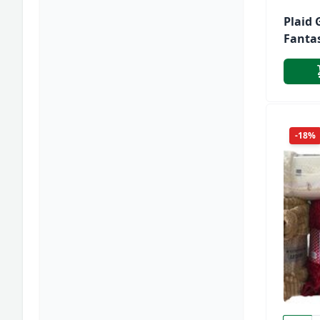
Plaid 
Fanta
-18%