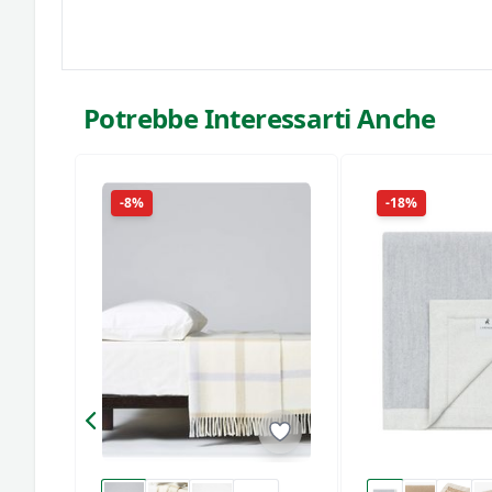
Potrebbe Interessarti Anche
-8%
-18%