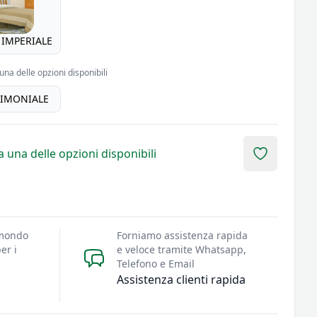
 IMPERIALE
una delle opzioni disponibili
IMONIALE
 una delle opzioni disponibili
Add to fav
 mondo
Forniamo assistenza rapida
er i
e veloce tramite Whatsapp,
Telefono e Email
Assistenza clienti rapida