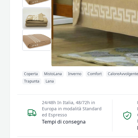
Coperta
MistoLana
Inverno
Comfort
CaloreAvvolgent
Trapunta
Lana
24/48h In Italia, 48/72h in
Europa in modalità Standard
ed Espresso
Tempi di consegna