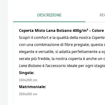
DESCRIZIONE
RE
Coperta Misto Lana Bolzano 400g/m² – Colore
Scopri il comfort e la qualità della nostra
Coperta
con una combinazione di fibre pregiate, questa co
elegante e versatile, si adatta perfettamente a 
serate più fredde, la nostra coperta è anche un
Lana Bolzano
è l’accessorio ideale per ogni stagi
Singola:
150x200 cm
Matrimoniale:
250x200 cm