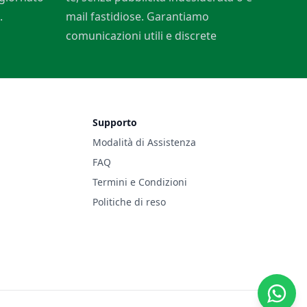
.
mail fastidiose. Garantiamo
comunicazioni utili e discrete
Supporto
Modalità di Assistenza
FAQ
Termini e Condizioni
Politiche di reso