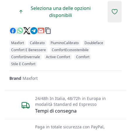
Seleziona una delle opzioni
Add to 
disponibili
Maxfort
Calibrato
PiuminoCalibrato
Doubleface
Comfort E Benessere
ComfortEcosostenibile
ComfortInvernale
Active Comfort
Comfort
Stile E Comfort
Brand
Maxfort
24/48h In Italia, 48/72h in Europa in
modalità Standard ed Espresso
Tempi di consegna
Paga in totale sicurezza con PayPal,