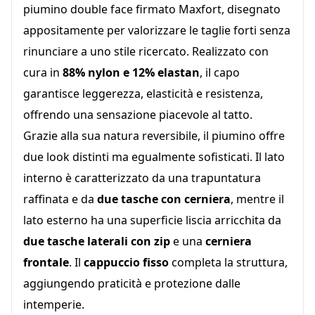
piumino double face firmato Maxfort, disegnato
appositamente per valorizzare le taglie forti senza
rinunciare a uno stile ricercato. Realizzato con
cura in
88% nylon e 12% elastan
, il capo
garantisce leggerezza, elasticità e resistenza,
offrendo una sensazione piacevole al tatto.
Grazie alla sua natura reversibile, il piumino offre
due look distinti ma egualmente sofisticati. Il lato
interno è caratterizzato da una trapuntatura
raffinata e da
due tasche con cerniera
, mentre il
lato esterno ha una superficie liscia arricchita da
due tasche laterali con zip
e una
cerniera
frontale
. Il
cappuccio fisso
completa la struttura,
aggiungendo praticità e protezione dalle
intemperie.