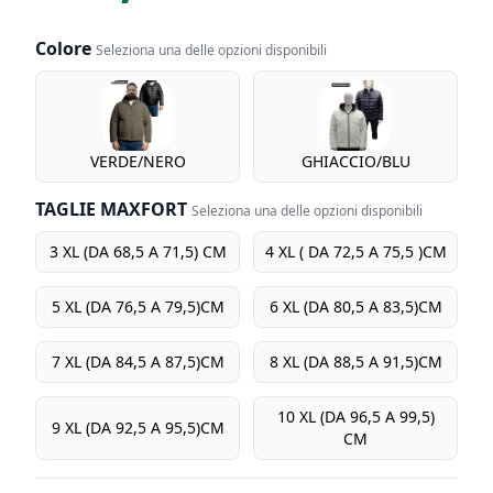
Colore
Seleziona una delle opzioni disponibili
Colore
VERDE/NERO
GHIACCIO/BLU
TAGLIE MAXFORT
Seleziona una delle opzioni disponibili
TAGLIE MAXFORT
3 XL (DA 68,5 A 71,5) CM
4 XL ( DA 72,5 A 75,5 )CM
5 XL (DA 76,5 A 79,5)CM
6 XL (DA 80,5 A 83,5)CM
7 XL (DA 84,5 A 87,5)CM
8 XL (DA 88,5 A 91,5)CM
10 XL (DA 96,5 A 99,5)
9 XL (DA 92,5 A 95,5)CM
CM