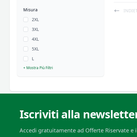
Misura
INDIE
2XL
3XL
4XL
5XL
L
+ Mostra Più Filtri
Iscriviti alla newslette
Accedi gratuitamente ad Offerte Riservate e i