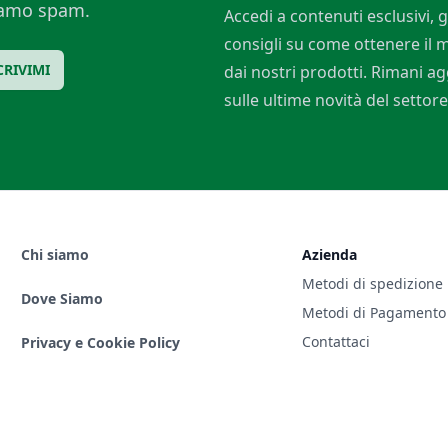
ciamo spam.
Accedi a contenuti esclusivi, g
consigli su come ottenere il
CRIVIMI
dai nostri prodotti. Rimani a
sulle ultime novità del settore
Chi siamo
Azienda
Metodi di spedizione
Dove Siamo
Metodi di Pagamento
Contattaci
Privacy e Cookie Policy