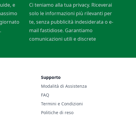
uide, e
Ci teniamo alla tua privacy. Riceverai
 massimo
solo le informazioni più rilevanti per
ggiornato
te, senza pubblicità indesiderata o e-
.
mail fastidiose. Garantiamo
comunicazioni utili e discrete
Supporto
Modalità di Assistenza
FAQ
Termini e Condizioni
Politiche di reso