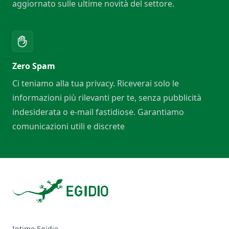
aggiornato sulle ultime novità del settore.
Zero Spam
Ci teniamo alla tua privacy. Riceverai solo le
informazioni più rilevanti per te, senza pubblicità
indesiderata o e-mail fastidiose. Garantiamo
comunicazioni utili e discrete
Footer
Intimo Egidio