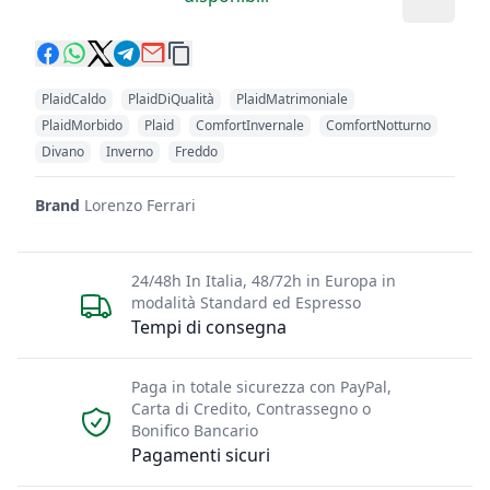
PlaidCaldo
PlaidDiQualità
PlaidMatrimoniale
PlaidMorbido
Plaid
ComfortInvernale
ComfortNotturno
Divano
Inverno
Freddo
Brand
Lorenzo Ferrari
24/48h In Italia, 48/72h in Europa in
modalità Standard ed Espresso
Tempi di consegna
Paga in totale sicurezza con PayPal,
Carta di Credito, Contrassegno o
Bonifico Bancario
Pagamenti sicuri