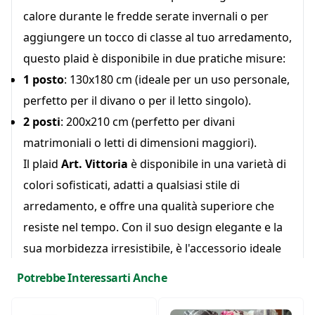
calore durante le fredde serate invernali o per
aggiungere un tocco di classe al tuo arredamento,
questo plaid è disponibile in due pratiche misure:
1 posto
: 130x180 cm (ideale per un uso personale,
perfetto per il divano o per il letto singolo).
2 posti
: 200x210 cm (perfetto per divani
matrimoniali o letti di dimensioni maggiori).
Il plaid
Art. Vittoria
è disponibile in una varietà di
colori sofisticati, adatti a qualsiasi stile di
arredamento, e offre una qualità superiore che
resiste nel tempo. Con il suo design elegante e la
sua morbidezza irresistibile, è l'accessorio ideale
per aggiungere comfort e lusso alla tua casa.
Potrebbe Interessarti Anche