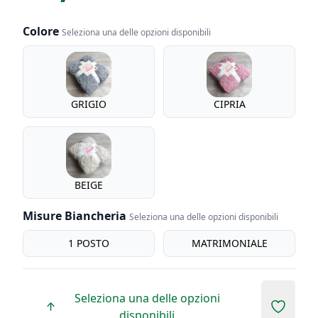
Colore
Seleziona una delle opzioni disponibili
Colore
GRIGIO
CIPRIA
BEIGE
Misure Biancheria
Seleziona una delle opzioni disponibili
misure biancheria
1 POSTO
MATRIMONIALE
Seleziona una delle opzioni
Add to 
disponibili