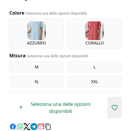
Colore
Seleziona una delle opzioni disponibili
Colore
AZZURRO
CORALLO
Misura
Seleziona una delle opzioni disponibili
Misura
M
L
XL
XXL
Seleziona una delle opzioni
Add to 
disponibili