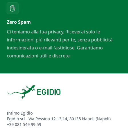
Zero Spam
Ci teniamo alla tua privacy. Riceverai solo le
informazioni più rilevanti per te, senza pubblicità
indesiderata o e-mail fastidiose. Garantiamo
comunicazioni utili e discrete
Footer
Intimo Egidio
Egidio srl - Via Pessina 12,13,14, 80135 Napoli (Napoli)
+39 081 549 99 59