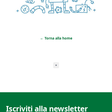
←
Torna alla home
+
Iscriviti alla newsletter