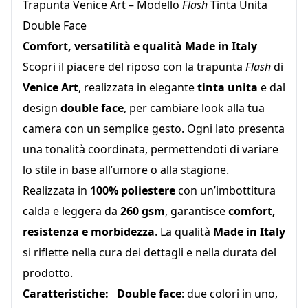
Trapunta Venice Art – Modello
Flash
Tinta Unita
Double Face
Comfort, versatilità e qualità Made in Italy
Scopri il piacere del riposo con la trapunta
Flash
di
Venice Art
, realizzata in elegante
tinta unita
e dal
design
double face
, per cambiare look alla tua
camera con un semplice gesto. Ogni lato presenta
una tonalità coordinata, permettendoti di variare
lo stile in base all’umore o alla stagione.
Realizzata in
100% poliestere
con un’imbottitura
calda e leggera da
260 gsm
, garantisce
comfort,
resistenza e morbidezza
. La qualità
Made in Italy
si riflette nella cura dei dettagli e nella durata del
prodotto.
Caratteristiche:
Double face
: due colori in uno,