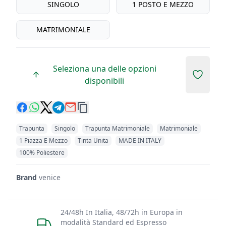
misure biancheria
SINGOLO
1 POSTO E MEZZO
MATRIMONIALE
Seleziona una delle opzioni
Add to 
disponibili
Trapunta
Singolo
Trapunta Matrimoniale
Matrimoniale
1 Piazza E Mezzo
Tinta Unita
MADE IN ITALY
100% Poliestere
Brand
venice
24/48h In Italia, 48/72h in Europa in
modalità Standard ed Espresso