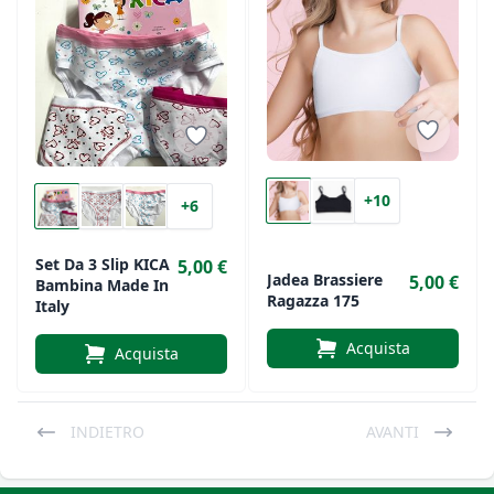
+10
+6
Set Da 3 Slip KICA
5,00 €
Jadea Brassiere
5,00 €
Bambina Made In
Ragazza 175
Italy
Acquista
Acquista
INDIETRO
AVANTI