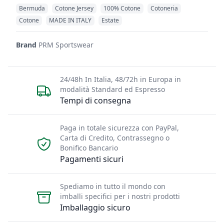
Bermuda
Cotone Jersey
100% Cotone
Cotoneria
Cotone
MADE IN ITALY
Estate
Brand
PRM Sportswear
24/48h In Italia, 48/72h in Europa in
modalità Standard ed Espresso
Tempi di consegna
Paga in totale sicurezza con PayPal,
Carta di Credito, Contrassegno o
Bonifico Bancario
Pagamenti sicuri
Spediamo in tutto il mondo con
imballi specifici per i nostri prodotti
Imballaggio sicuro