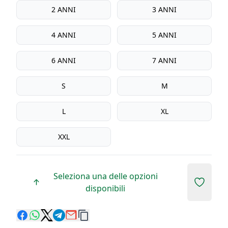
Taglia bambino
2 ANNI
3 ANNI
4 ANNI
5 ANNI
6 ANNI
7 ANNI
S
M
L
XL
XXL
Seleziona una delle opzioni
Add to 
disponibili