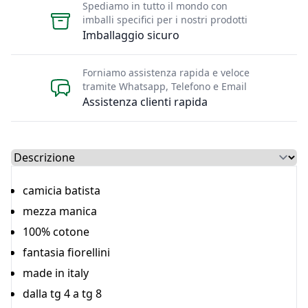
Spediamo in tutto il mondo con
imballi specifici per i nostri prodotti
Imballaggio sicuro
Forniamo assistenza rapida e veloce
tramite Whatsapp, Telefono e Email
Assistenza clienti rapida
Select a tab
camicia batista
mezza manica
100% cotone
fantasia fiorellini
made in italy
dalla tg 4 a tg 8