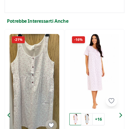
Potrebbe Interessarti Anche
-21%
-16%
+16