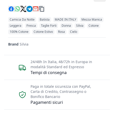
Camicia Da Notte
Batista
MADE IN ITALY
Mezza Manica
Leggera
Fresca
Taglie Forti
Donna
Silvia
Cotone
100% Cotone
Cotone Estivo
Rosa
Cielo
Brand
Silvia
24/48h In Italia, 48/72h in Europa in
modalità Standard ed Espresso
Tempi di consegna
Paga in totale sicurezza con PayPal,
Carta di Credito, Contrassegno o
Bonifico Bancario
Pagamenti sicuri