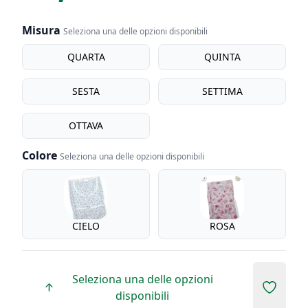
Misura
Seleziona una delle opzioni disponibili
Misura
QUARTA
QUINTA
SESTA
SETTIMA
OTTAVA
Colore
Seleziona una delle opzioni disponibili
Colore
CIELO
ROSA
Seleziona una delle opzioni
Add to 
disponibili