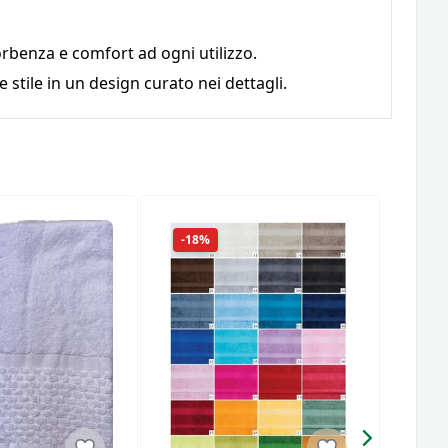
orbenza e comfort ad ogni utilizzo.
e stile in un design curato nei dettagli.
-18%
-18