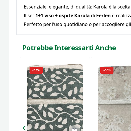
Essenziale, elegante, di qualità: Karola è la scelt
Il set
1+1 viso + ospite Karola
di
Ferlen
è realizz
Perfetto per l’uso quotidiano o per accogliere gli 
Potrebbe Interessarti Anche
-27%
-27%