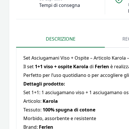
Tempi di consegna
DESCRIZIONE
RE
Set Asciugamani Viso + Ospite – Articolo Karola –
Il set
1+1 viso + ospite Karola
di
Ferlen
è realizz
Perfetto per l’uso quotidiano o per accogliere gli 
Dettagli prodotto:
Set 1+1: 1 asciugamano viso + 1 asciugamano os
Articolo:
Karola
Tessuto:
100% spugna di cotone
Morbido, assorbente e resistente
Brand:
Ferlen