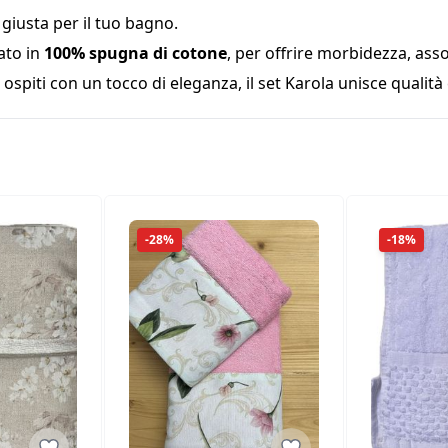
a giusta per il tuo bagno.
ato in
100% spugna di cotone
, per offrire morbidezza, ass
ospiti con un tocco di eleganza, il set Karola unisce qualità 
-28%
-18%