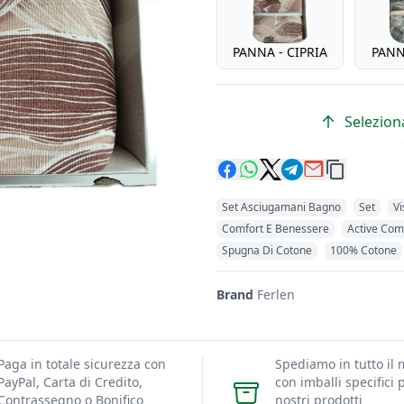
PANNA - CIPRIA
PANN
Seleziona
Set Asciugamani Bagno
Set
Vi
Comfort E Benessere
Active Com
Spugna Di Cotone
100% Cotone
Brand
Ferlen
Paga in totale sicurezza con
Spediamo in tutto il
PayPal, Carta di Credito,
con imballi specifici p
Contrassegno o Bonifico
nostri prodotti