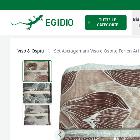
Intimo Egidio
Bia
TUTTE LE
CATEGORIE
Viso & Ospiti
Set Asciugamani Viso e Ospite Ferlen Art