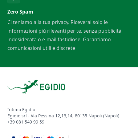
Zero Spam
Ci teniamo alla tua privacy. Riceverai solo le
informazioni più rilevanti per te, senza pubblicità
indesiderata o e-mail fastidiose. Garantiamo
comunicazioni utili e discrete
Footer
Intimo Egidio
Egidio srl - Via Pessina 12,13,14, 80135 Napoli (Napoli)
+39 081 549 99 59