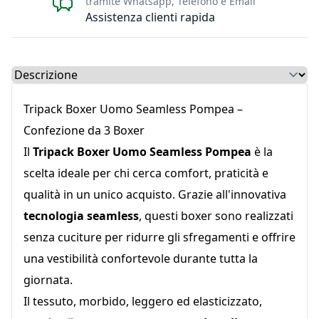
tramite Whatsapp, Telefono e Email
Assistenza clienti rapida
Select a tab
Tripack Boxer Uomo Seamless Pompea –
Confezione da 3 Boxer
Il
Tripack Boxer Uomo Seamless Pompea
è la
scelta ideale per chi cerca comfort, praticità e
qualità in un unico acquisto. Grazie all'innovativa
tecnologia seamless
, questi boxer sono realizzati
senza cuciture per ridurre gli sfregamenti e offrire
una vestibilità confortevole durante tutta la
giornata.
Il tessuto, morbido, leggero ed elasticizzato,