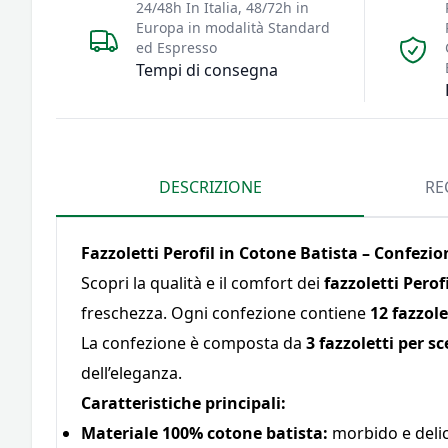
24/48h In Italia, 48/72h in
Europa in modalità Standard
ed Espresso
Tempi di consegna
DESCRIZIONE
RE
Fazzoletti Perofil in Cotone Batista – Confezio
Scopri la qualità e il comfort dei
fazzoletti Perofi
freschezza. Ogni confezione contiene
12 fazzole
La confezione è composta da
3 fazzoletti per sc
dell’eleganza.
Caratteristiche principali:
Materiale 100% cotone batista:
morbido e delica