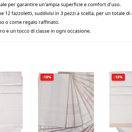
ale per garantire un'ampia superficie e comfort d'uso.
12 fazzoletti, suddivisi in 3 pezzi a scelta, per un totale di
no o come regalo raffinato.
o e un tocco di classe in ogni occasione.
-18%
-18%