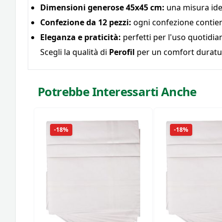
Dimensioni generose 45x45 cm:
una misura ide
Confezione da 12 pezzi:
ogni confezione contiene 
Eleganza e praticità:
perfetti per l'uso quotidia
Scegli la qualità di
Perofil
per un comfort duratur
Potrebbe Interessarti Anche
-18%
-18%