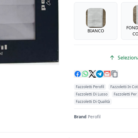
Design
FOND
BIANCO
CO
Seleziona
Fazzoletti Perofil
Fazzoletti In Co
Fazzoletti Di Lusso
Fazzoletti Per
Fazzoletti Di Qualità
Brand
Perofil