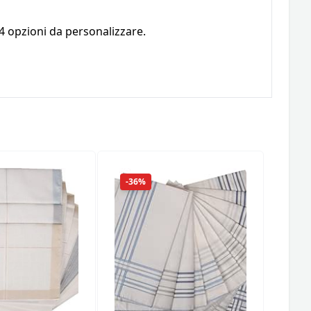
 4 opzioni da personalizzare.
-36%
-36