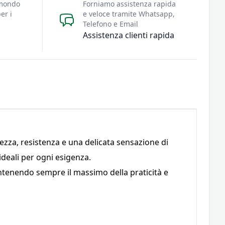
 mondo
Forniamo assistenza rapida
er i
e veloce tramite Whatsapp,
Telefono e Email
Assistenza clienti rapida
zza, resistenza e una delicata sensazione di
 ideali per ogni esigenza.
antenendo sempre il massimo della praticità e