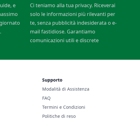
uide, e
Ci teniamo alla tua privacy. Riceverai
 massimo
solo le informazioni più rilevanti per
ggiornato
te, senza pubblicità indesiderata o e-
.
mail fastidiose. Garantiamo
comunicazioni utili e discrete
Supporto
Modalità di Assistenza
FAQ
Termini e Condizioni
Politiche di reso