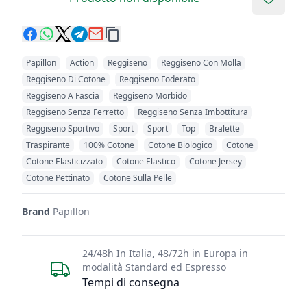
Add to 
Papillon
Action
Reggiseno
Reggiseno Con Molla
Reggiseno Di Cotone
Reggiseno Foderato
Reggiseno A Fascia
Reggiseno Morbido
Reggiseno Senza Ferretto
Reggiseno Senza Imbottitura
Reggiseno Sportivo
Sport
Sport
Top
Bralette
Traspirante
100% Cotone
Cotone Biologico
Cotone
Cotone Elasticizzato
Cotone Elastico
Cotone Jersey
Cotone Pettinato
Cotone Sulla Pelle
Brand
Papillon
24/48h In Italia, 48/72h in Europa in
modalità Standard ed Espresso
Tempi di consegna