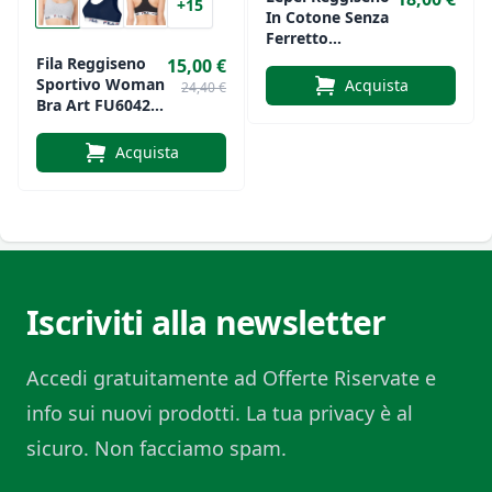
+15
In Cotone Senza
Ferretto
Preformato
Fila Reggiseno
15,00 €
Art.350
Sportivo Woman
Acquista
24,40 €
Bra Art FU6042
In Cotone
Acquista
Iscriviti alla newsletter
Accedi gratuitamente ad Offerte Riservate e
info sui nuovi prodotti. La tua privacy è al
sicuro. Non facciamo spam.