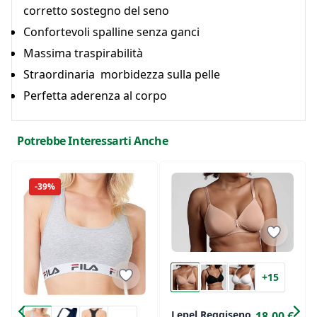
corretto sostegno del seno
Confortevoli spalline senza ganci
Massima traspirabilità
Straordinaria morbidezza sulla pelle
Perfetta aderenza al corpo
Potrebbe Interessarti Anche
-39%
+15
Lepel Reggiseno
18,00 €