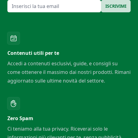
Email
ISCRIVIMI
Contenuti utili per te
Accedi a contenuti esclusivi, guide, e consigli su
come ottenere il massimo dai nostri prodotti. Rimani
aggiornato sulle ultime novità del settore.
Zero Spam
Ci teniamo alla tua privacy. Riceverai solo le
informazioni più rilevanti per te, senza pubblicità