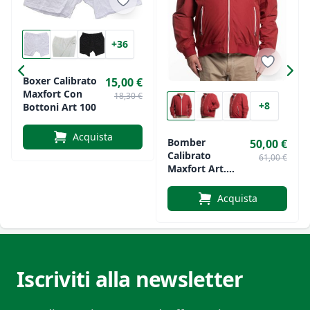
+36
Boxer Calibrato
15,00 €
Maxfort Con
18,30 €
+8
Bottoni Art 100
Acquista
Bomber
50,00 €
Calibrato
61,00 €
Maxfort Art.
Medusa
Acquista
Iscriviti alla newsletter