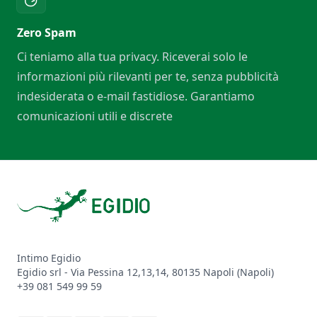
Zero Spam
Ci teniamo alla tua privacy. Riceverai solo le
informazioni più rilevanti per te, senza pubblicità
indesiderata o e-mail fastidiose. Garantiamo
comunicazioni utili e discrete
Footer
Intimo Egidio
Egidio srl - Via Pessina 12,13,14, 80135 Napoli (Napoli)
+39 081 549 99 59