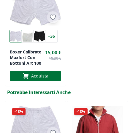
+36
Boxer Calibrato
15,00 €
Maxfort Con
18,30 €
Bottoni Art 100
Acquista
Potrebbe Interessarti Anche
-18%
-18%