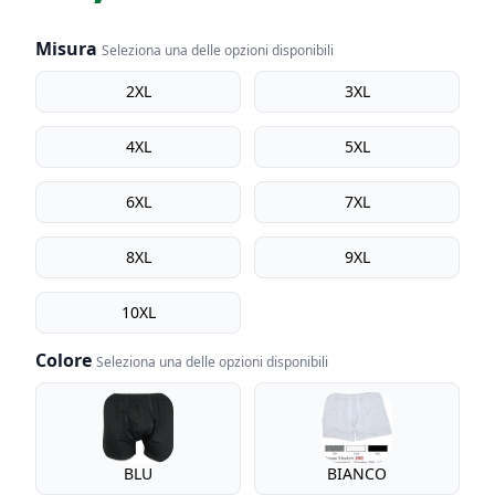
Misura
Seleziona una delle opzioni disponibili
Misura
2XL
3XL
4XL
5XL
6XL
7XL
8XL
9XL
10XL
Colore
Seleziona una delle opzioni disponibili
Colore
BLU
BIANCO