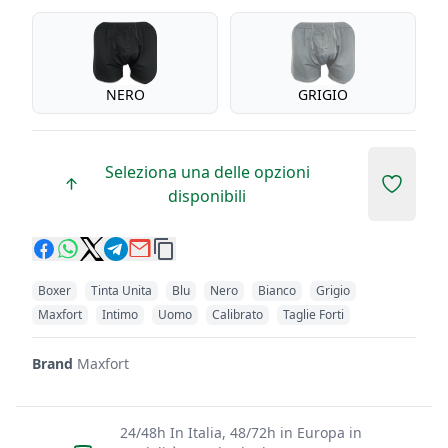
NERO
GRIGIO
Seleziona una delle opzioni
Add to 
disponibili
Boxer
Tinta Unita
Blu
Nero
Bianco
Grigio
Maxfort
Intimo
Uomo
Calibrato
Taglie Forti
Brand
Maxfort
24/48h In Italia, 48/72h in Europa in