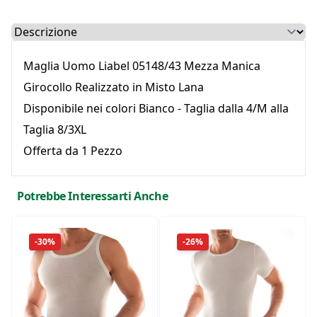
Select a tab
Maglia Uomo Liabel 05148/43 Mezza Manica
Girocollo Realizzato in Misto Lana
Disponibile nei colori Bianco - Taglia dalla 4/M alla
Taglia 8/3XL
Offerta da 1 Pezzo
Potrebbe Interessarti Anche
-30%
-26%