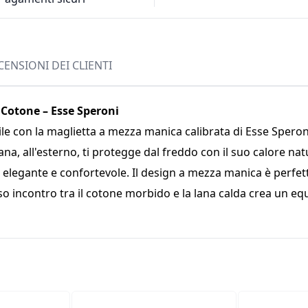
CENSIONI DEI CLIENTI
 Cotone – Esse Speroni
le con la maglietta a mezza manica calibrata di Esse Speroni.
, all'esterno, ti protegge dal freddo con il suo calore natura
elegante e confortevole. Il design a mezza manica è perfett
so incontro tra il cotone morbido e la lana calda crea un eq