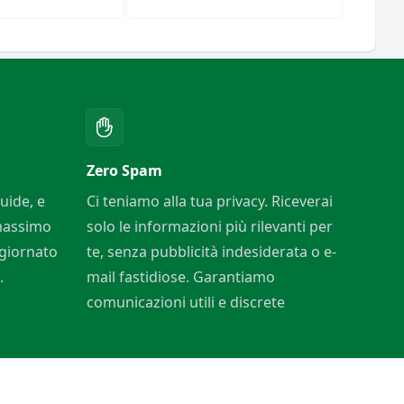
Cotone
Art.
Zero Spam
uide, e
Ci teniamo alla tua privacy. Riceverai
 massimo
solo le informazioni più rilevanti per
ggiornato
te, senza pubblicità indesiderata o e-
.
mail fastidiose. Garantiamo
comunicazioni utili e discrete