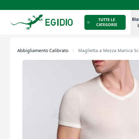
Intimo Egidio
Bia
TUTTE LE
CATEGORIE
Abbigliamento Calibrato
Maglietta a Mezza Manica Sco