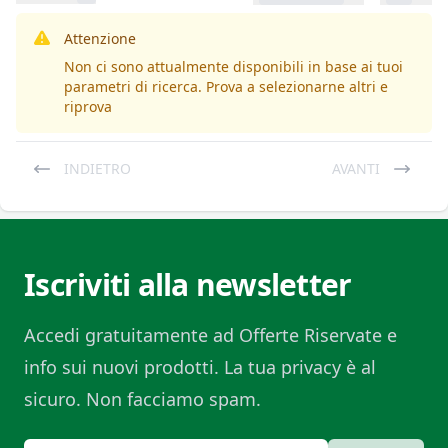
Attenzione
Non ci sono attualmente disponibili in base ai tuoi
parametri di ricerca. Prova a selezionarne altri e
riprova
INDIETRO
AVANTI
Iscriviti alla newsletter
Accedi gratuitamente ad Offerte Riservate e
info sui nuovi prodotti. La tua privacy è al
sicuro. Non facciamo spam.