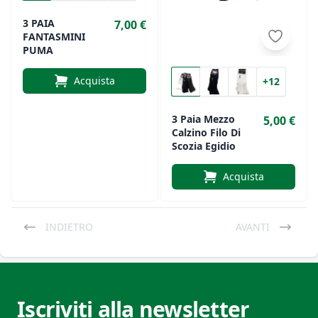
3 PAIA
7,00 €
FANTASMINI
PUMA
Acquista
+12
3 Paia Mezzo
5,00 €
Calzino Filo Di
Scozia Egidio
Acquista
INDIETRO
AVANTI
Iscriviti alla newsletter