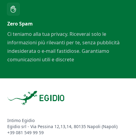
Zero Spam
Ci teniamo alla tua privacy. Riceverai solo le
informazioni più rilevanti per te, senza pubblicità
indesiderata o e-mail fastidiose. Garantiamo
comunicazioni utili e discrete
Footer
Intimo Egidio
Egidio srl - Via Pessina 12,13,14, 80135 Napoli (Napoli)
+39 081 549 99 59