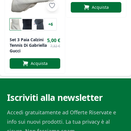
Acquista
+6
Set 3 Paia Calzini
5,00 €
Tennis Di Gabriella
7,32 €
Gucci
Acquista
Iscriviti alla newsletter
Accedi gratuitamente ad Offerte Riservate e
info sui nuovi prodotti. La tua privacy è al
sicuro. Non facciamo spam.