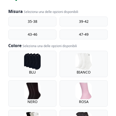
Misura
Seleziona una delle opzioni disponibili
Misura
35-38
39-42
43-46
47-49
Colore
Seleziona una delle opzioni disponibili
Colore
BLU
BIANCO
NERO
ROSA