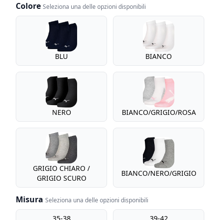
Colore
Seleziona una delle opzioni disponibili
Colore
BLU
BIANCO
NERO
BIANCO/GRIGIO/ROSA
GRIGIO CHIARO /
BIANCO/NERO/GRIGIO
GRIGIO SCURO
Misura
Seleziona una delle opzioni disponibili
Misura
35-38
39-42