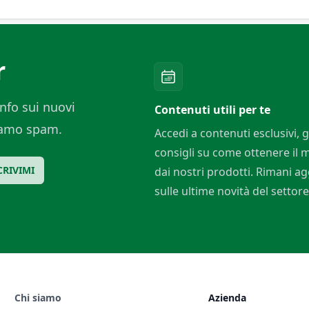
r
nfo sui nuovi
Contenuti utili per te
ciamo spam.
Accedi a contenuti esclusivi, g
consigli su come ottenere il
CRIVIMI
dai nostri prodotti. Rimani a
sulle ultime novità del settore
Chi siamo
Azienda