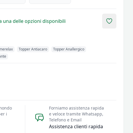
 una delle opzioni disponibili
Add to fav
imerelax
Topper Antiacaro
Topper Anallergico
ante
 mondo
Forniamo assistenza rapida
er i
e veloce tramite Whatsapp,
Telefono e Email
Assistenza clienti rapida