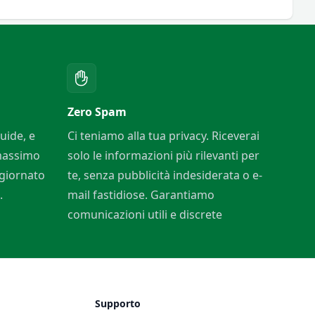
Zero Spam
uide, e
Ci teniamo alla tua privacy. Riceverai
 massimo
solo le informazioni più rilevanti per
ggiornato
te, senza pubblicità indesiderata o e-
.
mail fastidiose. Garantiamo
comunicazioni utili e discrete
Supporto