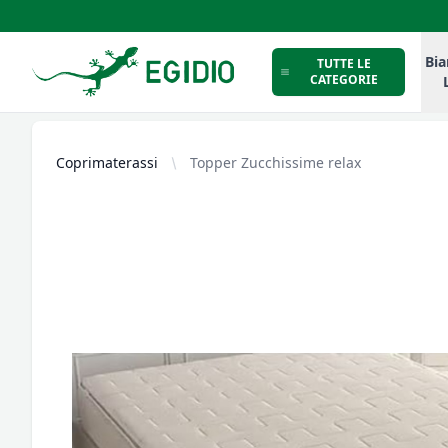
Intimo Egidio
Bia
TUTTE LE
CATEGORIE
Coprimaterassi
Topper Zucchissime relax