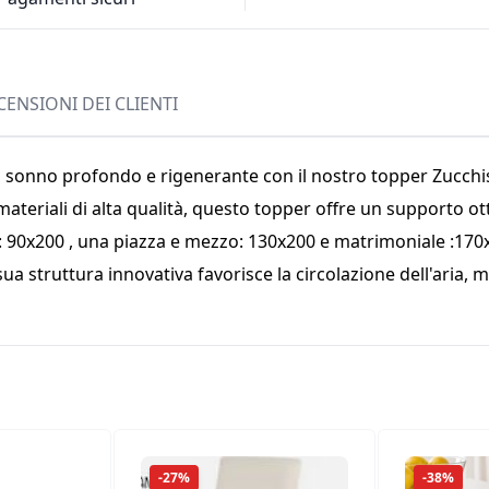
CENSIONI DEI CLIENTI
n sonno profondo e rigenerante con il nostro topper Zucchi
materiali di alta qualità, questo topper offre un supporto 
: 90x200 , una piazza e mezzo: 130x200 e matrimoniale :170x
a struttura innovativa favorisce la circolazione dell'aria,
-27%
-38%