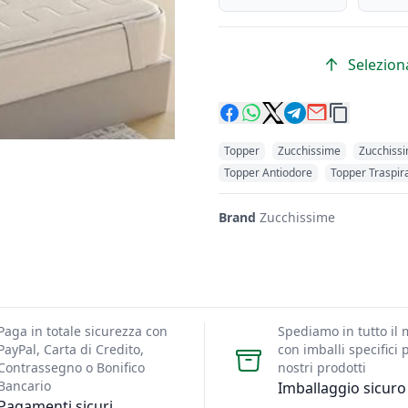
Seleziona
Topper
Zucchissime
Zucchiss
Topper Antiodore
Topper Traspir
Brand
Zucchissime
Paga in totale sicurezza con
Spediamo in tutto il
PayPal, Carta di Credito,
con imballi specifici p
Contrassegno o Bonifico
nostri prodotti
Bancario
Imballaggio sicuro
Pagamenti sicuri