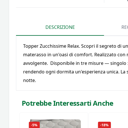
DESCRIZIONE
RE
Topper Zucchissime Relax. Scopri il segreto di u
materasso in un'oasi di comfort. Realizzato con 
avvolgente. Disponibile in tre misure — singolo 
rendendo ogni dormita un'esperienza unica. La su
notte.
Potrebbe Interessarti Anche
-5%
-18%