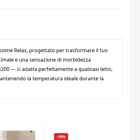
ssime Relax, progettato per trasformare il tuo
ottimale e una sensazione di morbidezza
200 — si adatta perfettamente a qualsiasi letto,
 mantenendo la temperatura ideale durante la
-18%
-18