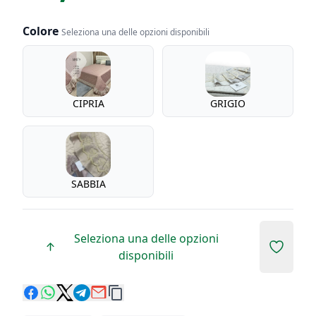
Colore
Seleziona una delle opzioni disponibili
Colore
CIPRIA
GRIGIO
SABBIA
Seleziona una delle opzioni
Add to 
disponibili