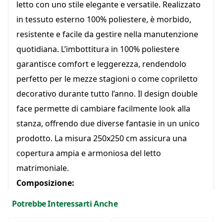
letto con uno stile elegante e versatile. Realizzato
in tessuto esterno 100% poliestere, è morbido,
resistente e facile da gestire nella manutenzione
quotidiana. L’imbottitura in 100% poliestere
garantisce comfort e leggerezza, rendendolo
perfetto per le mezze stagioni o come copriletto
decorativo durante tutto l’anno. Il design double
face permette di cambiare facilmente look alla
stanza, offrendo due diverse fantasie in un unico
prodotto. La misura 250x250 cm assicura una
copertura ampia e armoniosa del letto
matrimoniale.
Composizione:
Tessuto esterno: 100% Poliestere
Potrebbe Interessarti Anche
Imbottitura: 100% Poliestere