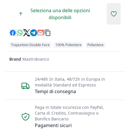
Seleziona una delle opzioni
Add to 
disponibili
Trapuntino Double-Face
100% Poliestere
Poliestere
Brand
Mastrobianco
24/48h In Italia, 48/72h in Europa in
modalità Standard ed Espresso
Tempi di consegna
Paga in totale sicurezza con PayPal,
Carta di Credito, Contrassegno o
Bonifico Bancario
Pagamenti sicuri