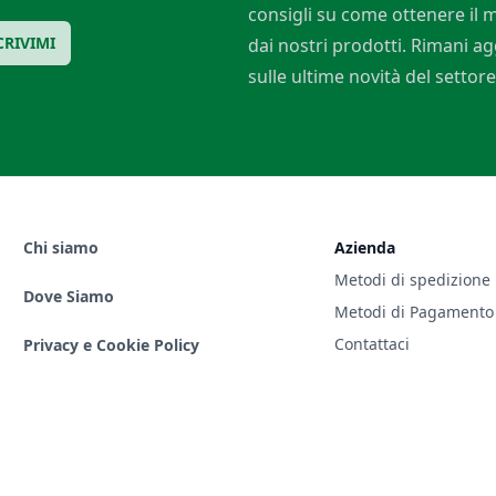
consigli su come ottenere il
CRIVIMI
dai nostri prodotti. Rimani a
sulle ultime novità del settore
Chi siamo
Azienda
Metodi di spedizione
Dove Siamo
Metodi di Pagamento
Contattaci
Privacy e Cookie Policy