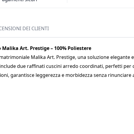
CENSIONI DEI CLIENTI
Malika Art. Prestige – 100% Poliestere
matrimoniale Malika Art. Prestige, una soluzione elegante e 
nclude due raffinati cuscini arredo coordinati, perfetti per 
oni, garantisce leggerezza e morbidezza senza rinunciare al