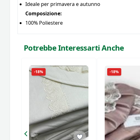
Ideale per primavera e autunno
Composizione:
100% Poliestere
Potrebbe Interessarti Anche
-18%
-18%