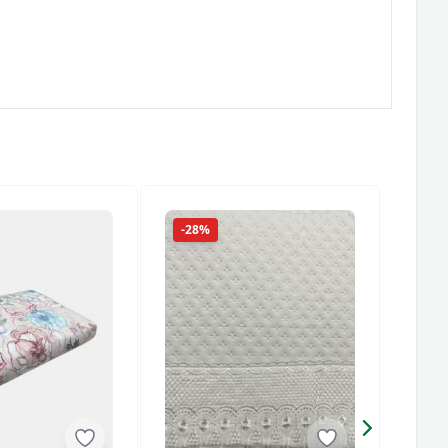
-28%
-41