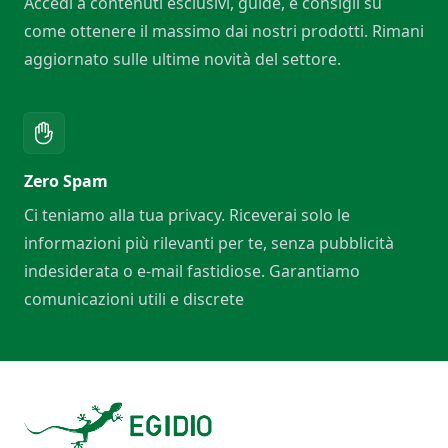
Accedi a contenuti esclusivi, guide, e consigli su
come ottenere il massimo dai nostri prodotti. Rimani
aggiornato sulle ultime novità del settore.
Zero Spam
Ci teniamo alla tua privacy. Riceverai solo le
informazioni più rilevanti per te, senza pubblicità
indesiderata o e-mail fastidiose. Garantiamo
comunicazioni utili e discrete
Footer