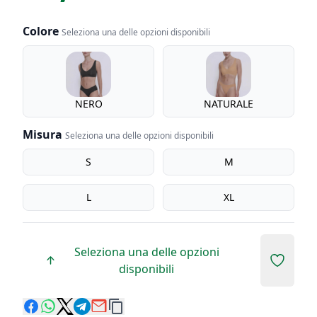
Colore
Seleziona una delle opzioni disponibili
Colore
NERO
NATURALE
Misura
Seleziona una delle opzioni disponibili
Misura
S
M
L
XL
Seleziona una delle opzioni
Add to 
disponibili