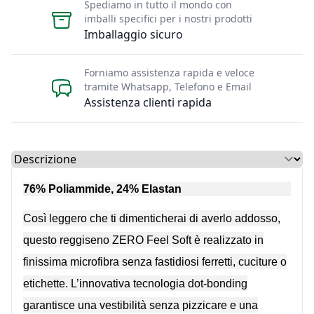
Spediamo in tutto il mondo con
imballi specifici per i nostri prodotti
Imballaggio sicuro
Forniamo assistenza rapida e veloce
tramite Whatsapp, Telefono e Email
Assistenza clienti rapida
Select a tab
76% Poliammide, 24% Elastan
Così leggero che ti dimenticherai di averlo addosso,
questo reggiseno ZERO Feel Soft è realizzato in
finissima microfibra senza fastidiosi ferretti, cuciture o
etichette. L’innovativa tecnologia dot-bonding
garantisce una vestibilità senza pizzicare e una