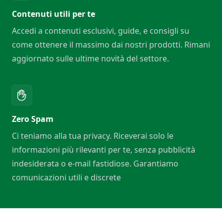
Contenuti utili per te
Accedi a contenuti esclusivi, guide, e consigli su
come ottenere il massimo dai nostri prodotti. Rimani
aggiornato sulle ultime novità del settore.
Zero Spam
Ci teniamo alla tua privacy. Riceverai solo le
informazioni più rilevanti per te, senza pubblicità
indesiderata o e-mail fastidiose. Garantiamo
comunicazioni utili e discrete
Footer