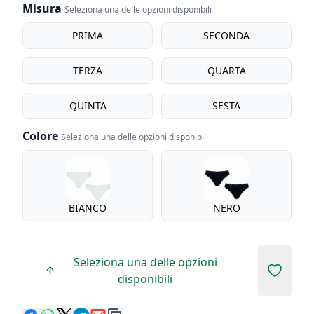
Misura
Seleziona una delle opzioni disponibili
Misura
PRIMA
SECONDA
TERZA
QUARTA
QUINTA
SESTA
Colore
Seleziona una delle opzioni disponibili
Colore
BIANCO
NERO
Seleziona una delle opzioni
Add to 
disponibili