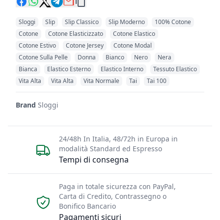
Sloggi
Slip
Slip Classico
Slip Moderno
100% Cotone
Cotone
Cotone Elasticizzato
Cotone Elastico
Cotone Estivo
Cotone Jersey
Cotone Modal
Cotone Sulla Pelle
Donna
Bianco
Nero
Nera
Bianca
Elastico Esterno
Elastico Interno
Tessuto Elastico
Vita Alta
Vita Alta
Vita Normale
Tai
Tai 100
Brand
Sloggi
24/48h In Italia, 48/72h in Europa in
modalità Standard ed Espresso
Tempi di consegna
Paga in totale sicurezza con PayPal,
Carta di Credito, Contrassegno o
Bonifico Bancario
Pagamenti sicuri