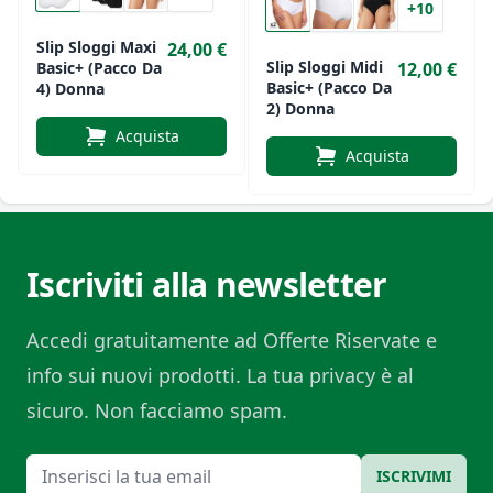
+10
Slip Sloggi Maxi
24,00 €
Slip Sloggi Midi
12,00 €
Basic+ (Pacco Da
Basic+ (Pacco Da
4) Donna
2) Donna
Acquista
Acquista
Iscriviti alla newsletter
Accedi gratuitamente ad Offerte Riservate e
info sui nuovi prodotti. La tua privacy è al
sicuro. Non facciamo spam.
Email
ISCRIVIMI