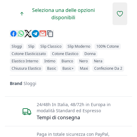
Seleziona una delle opzioni
Add to 
disponibili
Sloggi
Slip
Slip Classico
Slip Moderno
100% Cotone
Cotone Elasticizzato
Cotone Elastico
Donna
Elastico Interno
Intimo
Bianco
Nero
Nera
Chiusura Elastico
Basic
Basic+
Maxi
Confezione Da 2
Brand
Sloggi
24/48h In Italia, 48/72h in Europa in
modalità Standard ed Espresso
Tempi di consegna
Paga in totale sicurezza con PayPal,