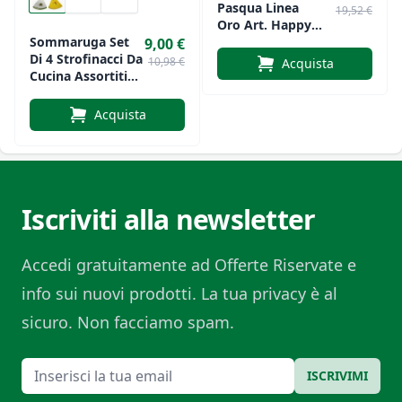
Pasqua Linea
19,52 €
Oro Art. Happy
Easter
Sommaruga Set
9,00 €
Di 4 Strofinacci Da
10,98 €
Acquista
Cucina Assortiti
Fantasia In
Cotone
Acquista
Iscriviti alla newsletter
Accedi gratuitamente ad Offerte Riservate e
info sui nuovi prodotti. La tua privacy è al
sicuro. Non facciamo spam.
Email
ISCRIVIMI