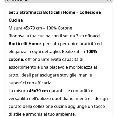
Set 3 Strofinacci Botticelli Home – Collezione
Cucina
Misura 45x70 cm – 100% Cotone
Rinnova la tua cucina con il set da 3 strofinacci
Botticelli Home
, pensato per unire praticità ed
eleganza in ogni dettaglio. Realizzati in
100%
cotone
, offrono un’elevata capacità di
assorbimento e una piacevole morbidezza al
tatto, ideali per asciugare stoviglie, mani e
superfici con efficacia.
La misura
45x70 cm
garantisce comodità e
versatilità nell’utilizzo quotidiano, mentre il design
curato della collezione cucina aggiunge un tocco
di stile e armonia al tuo ambiente.