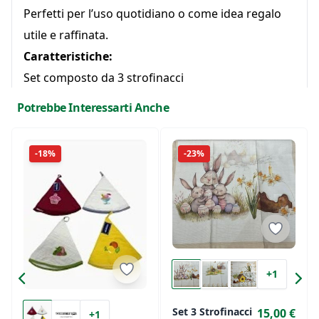
Perfetti per l’uso quotidiano o come idea regalo
utile e raffinata.
Caratteristiche:
Set composto da 3 strofinacci
Misura: 45x70 cm
Potrebbe Interessarti Anche
Tessuto: 100% cotone
Resistenti, assorbenti e durevoli
-18%
-23%
Ideali per cucina e uso quotidiano
Qualità, funzionalità e stile firmati Botticelli Home.
+1
Set 3 Strofinacci
15,00 €
+1