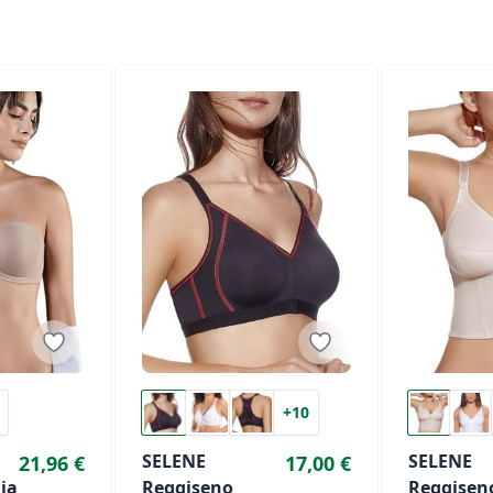
+10
SELENE
SELENE
21,96 €
17,00 €
ia
Reggiseno
Reggisen