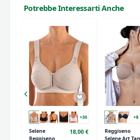
Potrebbe Interessarti Anche
+30
+8
Selene
Reggiseno
18,00 €
Reggiseno
Selene Art Tan