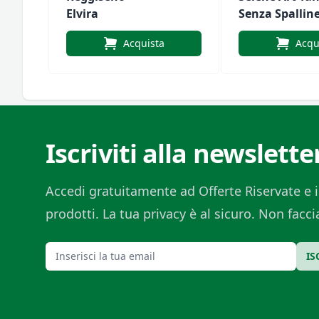
Elvira
Senza Spallin
Acquista
Acqu
Iscriviti alla newslette
Accedi gratuitamente ad Offerte Riservate e i
prodotti. La tua privacy è al sicuro. Non fac
Email
IS