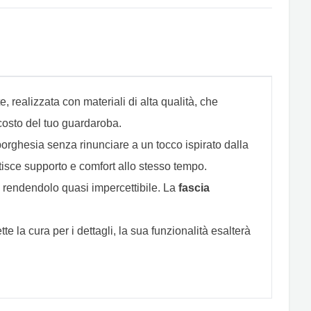
realizzata con materiali di alta qualità, che
ascosto del tuo guardaroba.
rghesia senza rinunciare a un tocco ispirato dalla
isce supporto e comfort allo stesso tempo.
 rendendolo quasi impercettibile. La
fascia
te la cura per i dettagli, la sua funzionalità esalterà