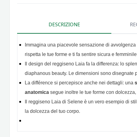
DESCRIZIONE
RE
Immagina una piacevole sensazione di avvolgenza che
rispetta le tue forme e ti fa sentire sicura e femmini
Il design del reggiseno Laia fa la differenza: lo spl
diaphanous beauty. Le dimensioni sono disegnate pe
La différence si percepisce anche nei dettagli: una
s
anatomica
segue inoltre le tue forme con dolcezza
Il reggiseno Laia di Selene è un vero esempio di stil
la dolcezza del tuo corpo.