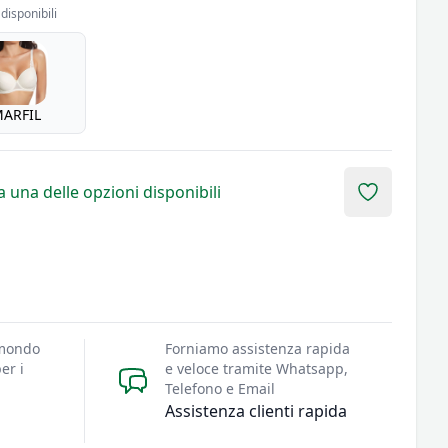
disponibili
ARFIL
 una delle opzioni disponibili
Add to fav
 mondo
Forniamo assistenza rapida
er i
e veloce tramite Whatsapp,
Telefono e Email
Assistenza clienti rapida