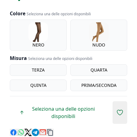
Colore
Seleziona una delle opzioni disponibili
Colore
NERO
NUDO
Misura
Seleziona una delle opzioni disponibili
Misura
TERZA
QUARTA
QUINTA
PRIMA/SECONDA
Seleziona una delle opzioni
Add to 
disponibili