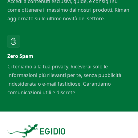
Accedi a contenuti esclusivi, guide, e consigli su
come ottenere il massimo dai nostri prodotti. Rimani
aggiornato sulle ultime novità del settore.
Zero Spam
Ci teniamo alla tua privacy. Riceverai solo le
informazioni più rilevanti per te, senza pubblicità
indesiderata o e-mail fastidiose. Garantiamo
comunicazioni utili e discrete
Footer