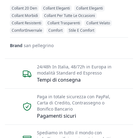
Collant 20 Den
Collant Eleganti
Collant Eleganti
Collant Morbidi
Collant Per Tutte Le Occasioni
Collant Resistenti
Collant Trasparenti
Collant Velato
ComfortInvernale
Comfort
Stile E Comfort
Brand
san pellegrino
24/48h In Italia, 48/72h in Europa in
modalità Standard ed Espresso
Tempi di consegna
Paga in totale sicurezza con PayPal,
Carta di Credito, Contrassegno o
Bonifico Bancario
Pagamenti sicuri
Spediamo in tutto il mondo con