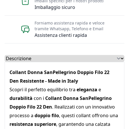
imballi specifici per i nostri prodotti
Imballaggio sicuro
Forniamo assistenza rapida e veloce
tramite Whatsapp, Telefono e Email
Assistenza clienti rapida
Select a tab
Collant Donna SanPellegrino Doppio Filo 22
Den Resistente - Made in Italy
Scopri il perfetto equilibrio tra
eleganza
e
durabilità
con i
Collant Donna SanPellegrino
Doppio Filo 22 Den
. Realizzati con un innovativo
processo a
doppio filo
, questi collant offrono una
resistenza superiore
, garantendo una calzata