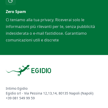
Zero Spam
Ci teniamo alla tua privacy. Riceverai solo le
informazioni più rilevanti per te, senza pubblicità
indesiderata o e-mail fastidiose. Garantiamo
comunicazioni utili e discrete
Footer
Intimo Egidio
Egidio srl - Via Pessina 12,13,14, 80135 Napoli (Napoli)
+39 081 549 99 59