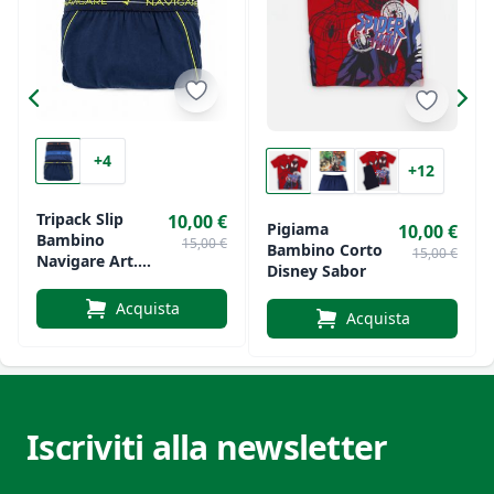
+4
+12
Tripack Slip
10,00 €
Pigiama
10,00 €
Bambino
15,00 €
Bambino Corto
15,00 €
Navigare Art.
Disney Sabor
B605T
Acquista
Acquista
Iscriviti alla newsletter