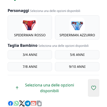
Personaggi
Seleziona una delle opzioni disponibili
Personaggi
SPIDERMAN ROSSO
SPIDERMAN AZZURRO
Taglia Bambino
Seleziona una delle opzioni disponibili
Taglia bambino
3/4 ANNI
5/6 ANNI
7/8 ANNI
9/10 ANNI
Seleziona una delle opzioni
Add to 
disponibili