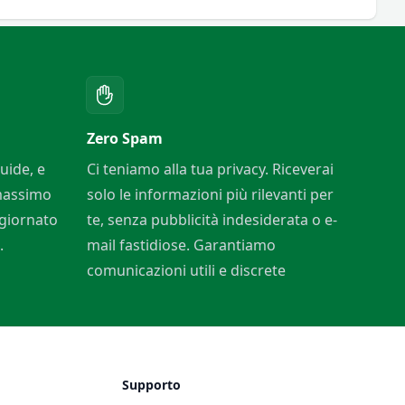
Zero Spam
uide, e
Ci teniamo alla tua privacy. Riceverai
 massimo
solo le informazioni più rilevanti per
ggiornato
te, senza pubblicità indesiderata o e-
.
mail fastidiose. Garantiamo
comunicazioni utili e discrete
Supporto