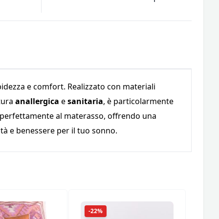
idezza e comfort. Realizzato con materiali
atura
anallergica
e
sanitaria
, è particolarmente
si perfettamente al materasso, offrendo una
tà e benessere per il tuo sonno.
-22%