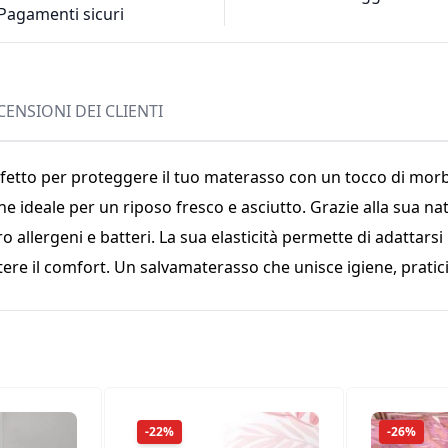
Pagamenti sicuri
CENSIONI DEI CLIENTI
erfetto per proteggere il tuo materasso con un tocco di morb
ne ideale per un riposo fresco e asciutto. Grazie alla sua n
o allergeni e batteri. La sua elasticità permette di adattar
e il comfort. Un salvamaterasso che unisce igiene, pratici
-22%
-26%