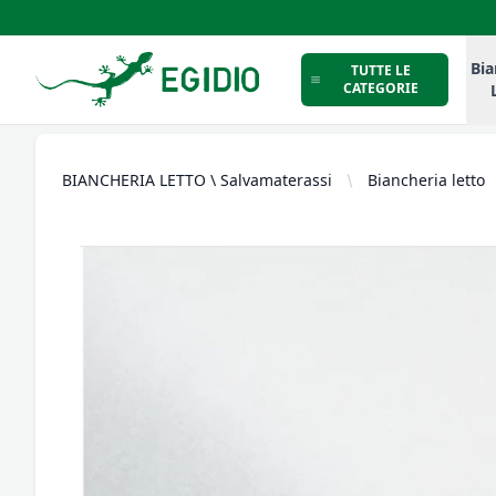
Intimo Egidio
Bia
TUTTE LE
CATEGORIE
BIANCHERIA LETTO \ Salvamaterassi
Biancheria letto