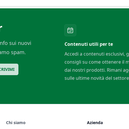
r
nfo sui nuovi
Contenuti utili per te
ciamo spam.
Accedi a contenuti esclusivi, g
consigli su come ottenere il
CRIVIMI
dai nostri prodotti. Rimani a
sulle ultime novità del settore
Chi siamo
Azienda