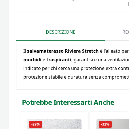
DESCRIZIONE
RE
Il
salvamaterasso Riviera Stretch
è l'alleato p
morbidi
e
traspiranti
, garantisce una ventilazio
indicato per chi cerca una protezione extra contr
protezione stabile e duratura senza comprometter
Potrebbe Interessarti Anche
-29%
-32%