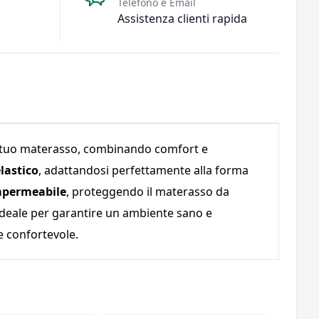
Telefono e Email
Assistenza clienti rapida
il tuo materasso, combinando comfort e
lastico
, adattandosi perfettamente alla forma
mpermeabile
, proteggendo il materasso da
 ideale per garantire un ambiente sano e
 e confortevole.