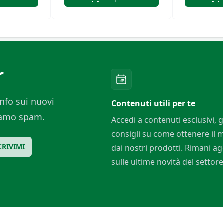
r
nfo sui nuovi
Contenuti utili per te
ciamo spam.
Accedi a contenuti esclusivi, g
consigli su come ottenere il
CRIVIMI
dai nostri prodotti. Rimani a
sulle ultime novità del settore