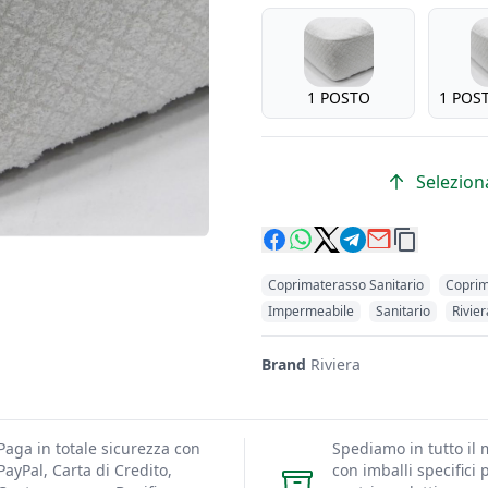
misure biancheria
1 POSTO
1 POS
Seleziona
Coprimaterasso Sanitario
Coprim
Impermeabile
Sanitario
Rivier
Brand
Riviera
Paga in totale sicurezza con
Spediamo in tutto il
PayPal, Carta di Credito,
con imballi specifici p