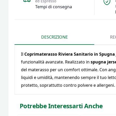
ed Espresso
Tempi di consegna
DESCRIZIONE
RE
Il
Coprimaterasso Riviera Sanitario in Spugna 
funzionalità avanzate. Realizzato in
spugna jers
del materasso per un comfort ottimale. Con angol
liquidi e umidità, mantenendo sempre il tuo lett
protetto, soprattutto contro polvere e allergeni
Potrebbe Interessarti Anche