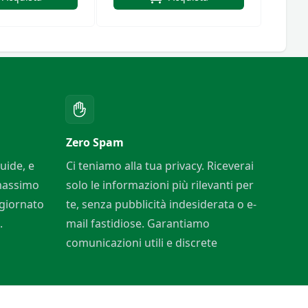
Cardin Paris
Zero Spam
uide, e
Ci teniamo alla tua privacy. Riceverai
 massimo
solo le informazioni più rilevanti per
ggiornato
te, senza pubblicità indesiderata o e-
.
mail fastidiose. Garantiamo
comunicazioni utili e discrete