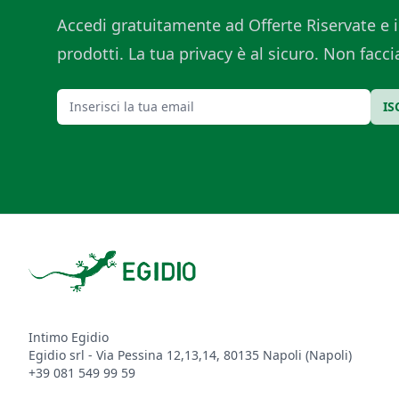
Accedi gratuitamente ad Offerte Riservate e i
prodotti. La tua privacy è al sicuro. Non fac
Email
IS
Footer
Intimo Egidio
Egidio srl - Via Pessina 12,13,14, 80135 Napoli (Napoli)
+39 081 549 99 59