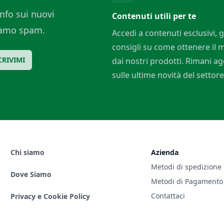
nfo sui nuovi
Contenuti utili per te
ciamo spam.
Accedi a contenuti esclusivi, g
consigli su come ottenere il
CRIVIMI
dai nostri prodotti. Rimani a
sulle ultime novità del settore
Chi siamo
Azienda
Metodi di spedizione
Dove Siamo
Metodi di Pagamento
Contattaci
Privacy e Cookie Policy