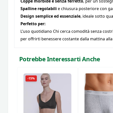
Coppe morbide e senza ferretto
, per un sosteg
Spalline regolabili
e chiusura posteriore con gan
Design semplice ed essenziale
, ideale sotto qu
Perfetto per:
L’uso quotidiano Chi cerca comodità senza costrizi
per offrirti benessere costante dalla mattina alla
Potrebbe Interessarti Anche
-15%