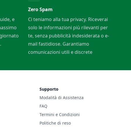
Zero Spam
uide, e
Ci teniamo alla tua privacy. Riceverai
 massimo
solo le informazioni più rilevanti per
ggiornato
te, senza pubblicità indesiderata o e-
.
mail fastidiose. Garantiamo
comunicazioni utili e discrete
Supporto
Modalità di Assistenza
FAQ
Termini e Condizioni
Politiche di reso