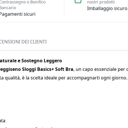
Contrassegno o Bonifico
nostri prodotti
Bancario
Imballaggio sicuro
Pagamenti sicuri
CENSIONI DEI CLIENTI
Naturale e Sostegno Leggero
reggiseno Sloggi Basics+ Soft Bra
, un capo essenziale per c
ta qualità, è la scelta ideale per accompagnarti ogni giorno.
ata