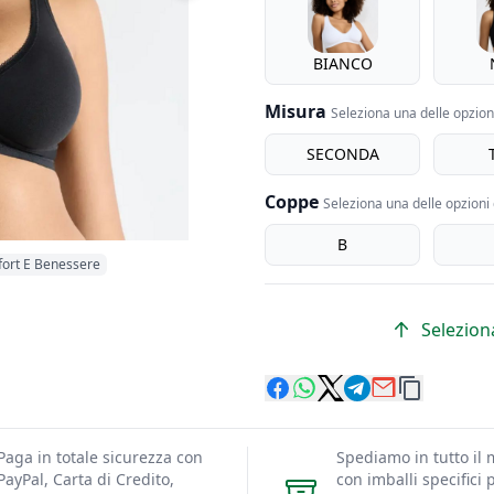
BIANCO
Misura
Seleziona una delle opzioni
Misura
SECONDA
Coppe
Seleziona una delle opzioni 
coppe
B
ort E Benessere
Seleziona
Paga in totale sicurezza con
Spediamo in tutto il
PayPal, Carta di Credito,
con imballi specifici p