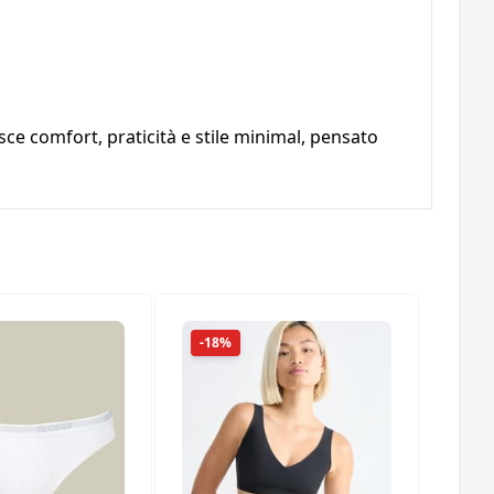
ce comfort, praticità e stile minimal, pensato
-18%