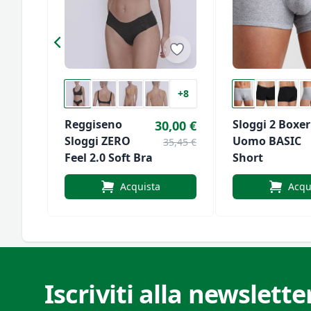
+8
Reggiseno
Sloggi 2 Boxer
30,00 €
Sloggi ZERO
Uomo BASIC
35,45 €
Feel 2.0 Soft Bra
Short
Acquista
Acqu
Iscriviti alla newslette