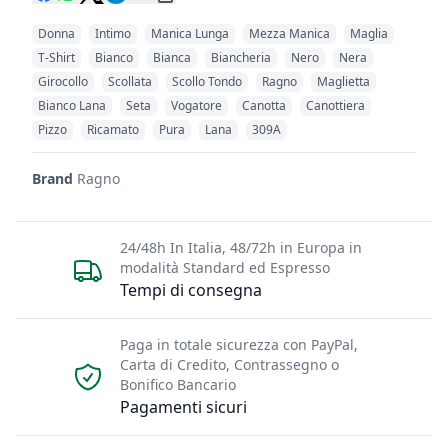
Donna
Intimo
Manica Lunga
Mezza Manica
Maglia
T-Shirt
Bianco
Bianca
Biancheria
Nero
Nera
Girocollo
Scollata
Scollo Tondo
Ragno
Maglietta
Bianco Lana
Seta
Vogatore
Canotta
Canottiera
Pizzo
Ricamato
Pura
Lana
309A
Brand
Ragno
24/48h In Italia, 48/72h in Europa in
modalità Standard ed Espresso
Tempi di consegna
Paga in totale sicurezza con PayPal,
Carta di Credito, Contrassegno o
Bonifico Bancario
Pagamenti sicuri