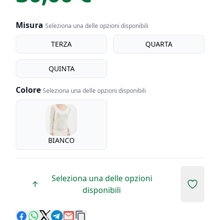
Misura
Seleziona una delle opzioni disponibili
Misura
TERZA
QUARTA
QUINTA
Colore
Seleziona una delle opzioni disponibili
Colore
BIANCO
Seleziona una delle opzioni
Add to 
disponibili