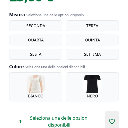
Misura
Seleziona una delle opzioni disponibili
Misura
SECONDA
TERZA
QUARTA
QUINTA
SESTA
SETTIMA
Colore
Seleziona una delle opzioni disponibili
Colore
BIANCO
NERO
Seleziona una delle opzioni
Add to 
disponibili