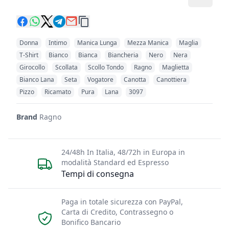
Donna
Intimo
Manica Lunga
Mezza Manica
Maglia
T-Shirt
Bianco
Bianca
Biancheria
Nero
Nera
Girocollo
Scollata
Scollo Tondo
Ragno
Maglietta
Bianco Lana
Seta
Vogatore
Canotta
Canottiera
Pizzo
Ricamato
Pura
Lana
3097
Brand
Ragno
24/48h In Italia, 48/72h in Europa in
modalità Standard ed Espresso
Tempi di consegna
Paga in totale sicurezza con PayPal,
Carta di Credito, Contrassegno o
Bonifico Bancario