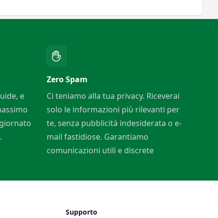
Zero Spam
uide, e
Ci teniamo alla tua privacy. Riceverai
 massimo
solo le informazioni più rilevanti per
ggiornato
te, senza pubblicità indesiderata o e-
.
mail fastidiose. Garantiamo
comunicazioni utili e discrete
Supporto