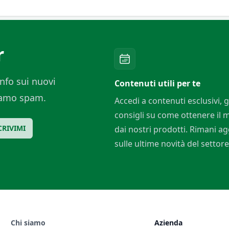
r
nfo sui nuovi
Contenuti utili per te
ciamo spam.
Accedi a contenuti esclusivi, g
consigli su come ottenere il
CRIVIMI
dai nostri prodotti. Rimani a
sulle ultime novità del settore
Chi siamo
Azienda