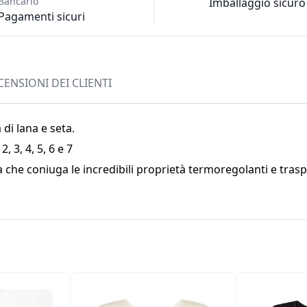
Bancario
Imballaggio sicuro
Pagamenti sicuri
CENSIONI DEI CLIENTI
 di lana e seta.
, 3, 4, 5, 6 e 7
 che coniuga le incredibili proprietà termoregolanti e traspi