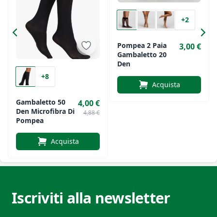
+2
Pompea 2 Paia
3,00 €
Gambaletto 20
Den
+8
Acquista
Gambaletto 50
4,00 €
Den Microfibra Di
4,88 €
Pompea
Acquista
Iscriviti alla newsletter