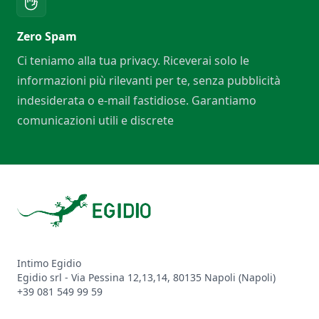
Zero Spam
Ci teniamo alla tua privacy. Riceverai solo le
informazioni più rilevanti per te, senza pubblicità
indesiderata o e-mail fastidiose. Garantiamo
comunicazioni utili e discrete
Footer
Intimo Egidio
Egidio srl - Via Pessina 12,13,14, 80135 Napoli (Napoli)
+39 081 549 99 59