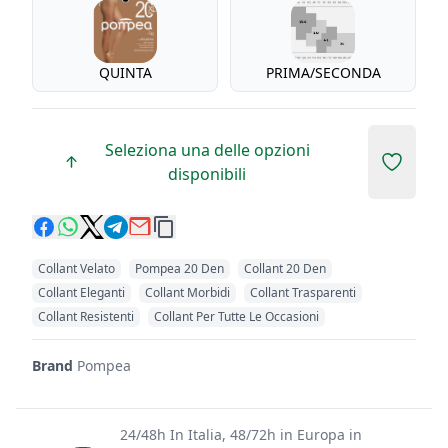
QUINTA
PRIMA/SECONDA
Seleziona una delle opzioni
Add to 
disponibili
Collant Velato
Pompea 20 Den
Collant 20 Den
Collant Eleganti
Collant Morbidi
Collant Trasparenti
Collant Resistenti
Collant Per Tutte Le Occasioni
Brand
Pompea
24/48h In Italia, 48/72h in Europa in