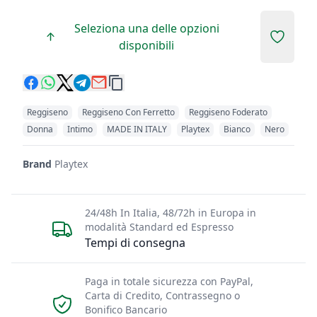
Seleziona una delle opzioni
Add to 
disponibili
Reggiseno
Reggiseno Con Ferretto
Reggiseno Foderato
Donna
Intimo
MADE IN ITALY
Playtex
Bianco
Nero
Brand
Playtex
24/48h In Italia, 48/72h in Europa in
modalità Standard ed Espresso
Tempi di consegna
Paga in totale sicurezza con PayPal,
Carta di Credito, Contrassegno o
Bonifico Bancario