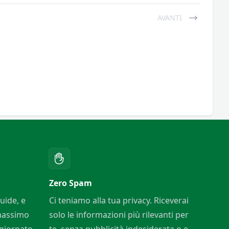
AVANTI
Zero Spam
uide, e
Ci teniamo alla tua privacy. Riceverai
 massimo
solo le informazioni più rilevanti per