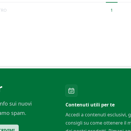
TRO
1
r
nfo sui nuovi
Contenuti utili per te
ciamo spam.
Accedi a contenuti esclusivi, g
consigli su come ottenere il
CRIVIMI