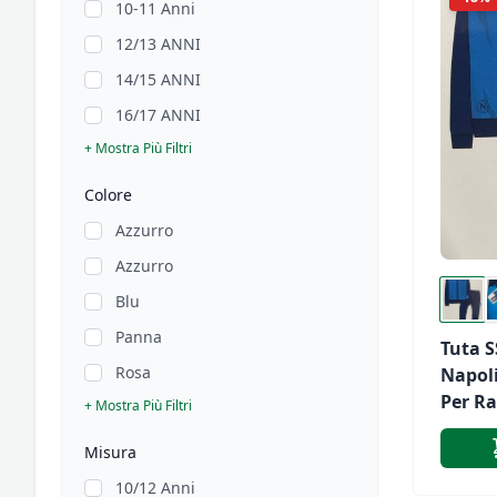
10-11 Anni
12/13 ANNI
14/15 ANNI
16/17 ANNI
+ Mostra Più Filtri
Colore
Azzurro
Azzurro
Blu
Panna
Tuta S
Rosa
Napol
Per Ra
+ Mostra Più Filtri
Bamb
Misura
10/12 Anni