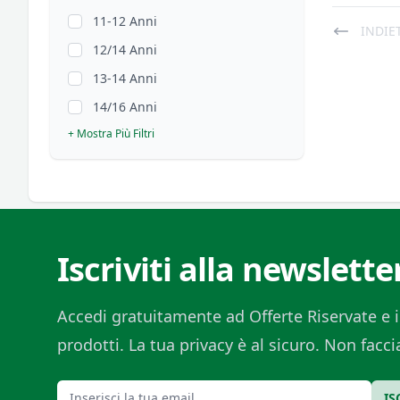
11-12 Anni
INDIE
12/14 Anni
13-14 Anni
14/16 Anni
+ Mostra Più Filtri
Iscriviti alla newslette
Accedi gratuitamente ad Offerte Riservate e i
prodotti. La tua privacy è al sicuro. Non fac
Email
IS