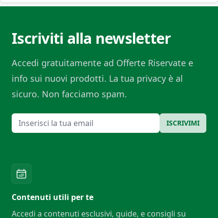
Iscriviti alla newsletter
Accedi gratuitamente ad Offerte Riservate e
info sui nuovi prodotti. La tua privacy è al
sicuro. Non facciamo spam.
Email
ISCRIVIMI
Contenuti utili per te
Accedi a contenuti esclusivi, guide, e consigli su