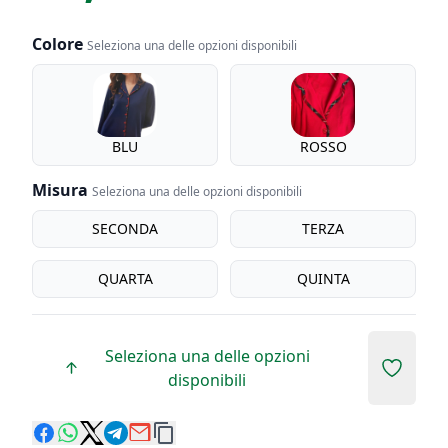
Colore
Seleziona una delle opzioni disponibili
Colore
BLU
ROSSO
Misura
Seleziona una delle opzioni disponibili
Misura
SECONDA
TERZA
QUARTA
QUINTA
Seleziona una delle opzioni
Add to 
disponibili