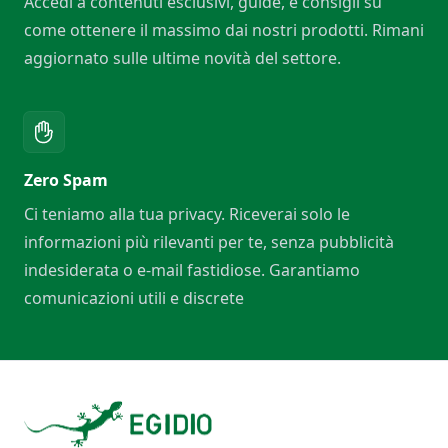
Accedi a contenuti esclusivi, guide, e consigli su
come ottenere il massimo dai nostri prodotti. Rimani
aggiornato sulle ultime novità del settore.
Zero Spam
Ci teniamo alla tua privacy. Riceverai solo le
informazioni più rilevanti per te, senza pubblicità
indesiderata o e-mail fastidiose. Garantiamo
comunicazioni utili e discrete
Footer