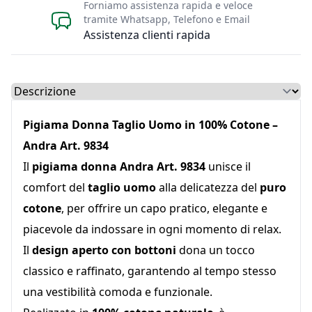
Forniamo assistenza rapida e veloce
tramite Whatsapp, Telefono e Email
Assistenza clienti rapida
Select a tab
Pigiama Donna Taglio Uomo in 100% Cotone –
Andra Art. 9834
Il
pigiama donna Andra Art. 9834
unisce il
comfort del
taglio uomo
alla delicatezza del
puro
cotone
, per offrire un capo pratico, elegante e
piacevole da indossare in ogni momento di relax.
Il
design aperto con bottoni
dona un tocco
classico e raffinato, garantendo al tempo stesso
una vestibilità comoda e funzionale.