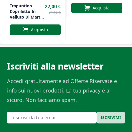
Di Nazareno
Trapuntino
22,00 €
Gabrielli
Acquista
Copriletto In
34,16 €
Velluto Di Marta
Marzotto
Acquista
Iscriviti alla newsletter
Accedi gratuitamente ad Offerte Riservate e
info sui nuovi prodotti. La tua privacy è al
sicuro. Non facciamo spam.
Email
ISCRIVIMI