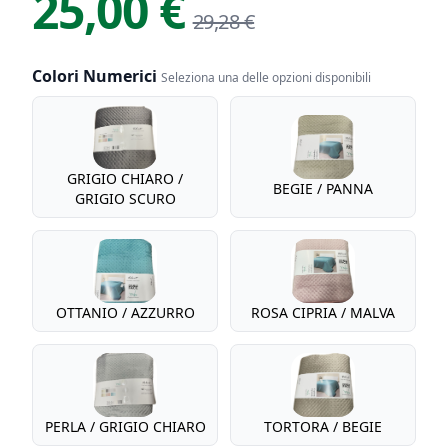
25,00 €
29,28 €
Colori Numerici
Seleziona una delle opzioni disponibili
Colori Numerici
GRIGIO CHIARO /
BEGIE / PANNA
GRIGIO SCURO
OTTANIO / AZZURRO
ROSA CIPRIA / MALVA
PERLA / GRIGIO CHIARO
TORTORA / BEGIE